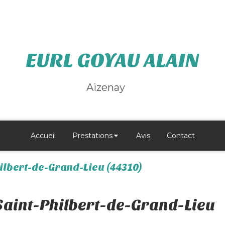
EURL GOYAU ALAIN
Aizenay
Accueil
Prestations
Avis
Contact
ilbert-de-Grand-Lieu (44310)
Saint-Philbert-de-Grand-Lieu