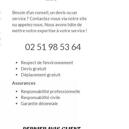
s
Besoin d'un conseil, un devis ou un
s
service ? Contactez-nous via notre site
ou appelez nous. Nous avons hâte de
mettre notre expertise à votre service !
-
e
02 51 98 53 64
t
Respect de l'environnement
Devis gratuit
Déplacement gratuit
Assurances
Responsabilité professionnelle
Responsabilité civile
Garantie décennale