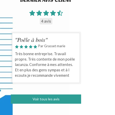
DERNIER AVIS CLIENT
4 avis
"Poêle à bois"
Par Grasset marie
Très bonne entreprise. Travail
propre. Très contente de mon poêle
lacunza. Conforme à mes attentes.
Et en plus des gens sympas et à l
ecoute.je recommande vivement
Voir tous les avis