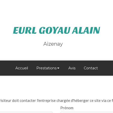
EURL GOYAU ALAIN
Aizenay
Accueil
Prestations
Avis
Contact
visiteur doit contacter l'entreprise chargée d'héberger ce site via ce 
Prénom