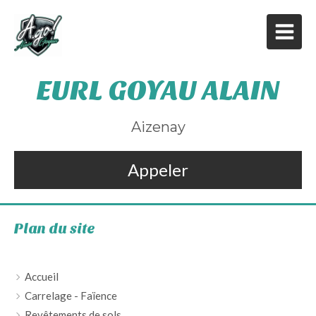
EURL GOYAU ALAIN
Aizenay
Appeler
Plan du site
Accueil
Carrelage - Faïence
Revêtements de sols